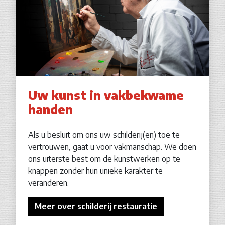
Uw kunst in vakbekwame
handen
Als u besluit om ons uw schilderij(en) toe te
vertrouwen, gaat u voor vakmanschap. We doen
ons uiterste best om de kunstwerken op te
knappen zonder hun unieke karakter te
veranderen.
Meer over schilderij restauratie