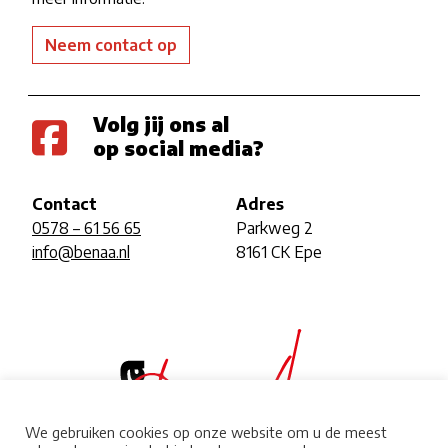
Neem contact op
Volg jij ons al
op social media?
Contact
Adres
0578 – 61 56 65
Parkweg 2
info@benaa.nl
8161 CK Epe
We gebruiken cookies op onze website om u de meest