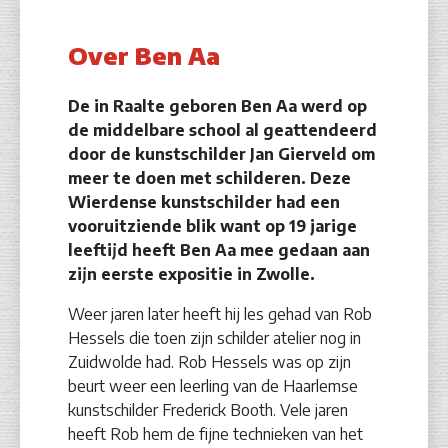
Over Ben Aa
De in Raalte geboren Ben Aa werd op
de middelbare school al geattendeerd
door de kunstschilder Jan Gierveld om
meer te doen met schilderen. Deze
Wierdense kunstschilder had een
vooruitziende blik want op 19 jarige
leeftijd heeft Ben Aa mee gedaan aan
zijn eerste expositie in Zwolle.
Weer jaren later heeft hij les gehad van Rob
Hessels die toen zijn schilder atelier nog in
Zuidwolde had. Rob Hessels was op zijn
beurt weer een leerling van de Haarlemse
kunstschilder Frederick Booth. Vele jaren
heeft Rob hem de fijne technieken van het