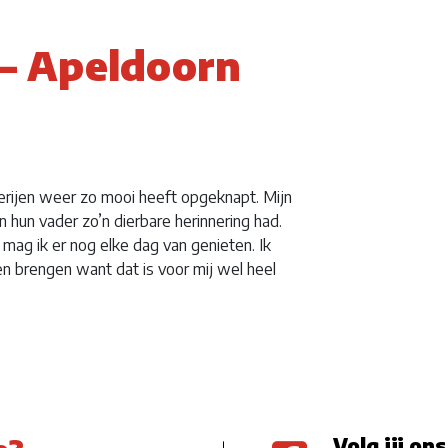
– Apeldoorn
derijen weer zo mooi heeft opgeknapt. Mijn
n hun vader zo’n dierbare herinnering had.
u mag ik er nog elke dag van genieten. Ik
 en brengen want dat is voor mij wel heel
Volg jij ons