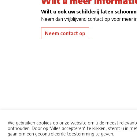
Wilt u meer informati
Wilt u ook uw schilderij laten schoon
Neem dan vrijblijvend contact op voor meer i
Neem contact op
We gebruiken cookies op onze website om u de meest relevante
onthouden. Door op "Alles accepteren" te klikken, stemt u in met
gaan om een ​​gecontroleerde toestemming te geven.
© 2026 Ben Aa