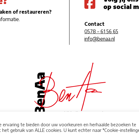
e?
op social 
maken of restaureren?
nformatie.
Contact
0578 – 61 56 65
info@benaa.nl
 ervaring te bieden door uw voorkeuren en herhaalde bezoeken te
 het gebruik van ALLE cookies. U kunt echter naar "Cookie-instelling
Klantenre