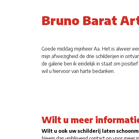
Bruno Barat Art
Goede middag mijnheer Aa. Het is alweer een
mijn afwezigheid de drie schilderijen in ont
de galerie ben ik eindelijk in staat om positie
wil u hiervoor van harte bedanken.
Wilt u meer informati
Wilt u ook uw schilderij laten schoon
Neem dan vrijblijvend contact op voor meer i