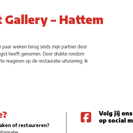
 Gallery – Hattem
 paar weken terug sinds mijn partner door
vangst heeft genomen. Door drukte rondom
f te reageren op de restauratie uitvoering. Ik
e?
Volg jij ons
op social 
maken of restaureren?
nformatie.